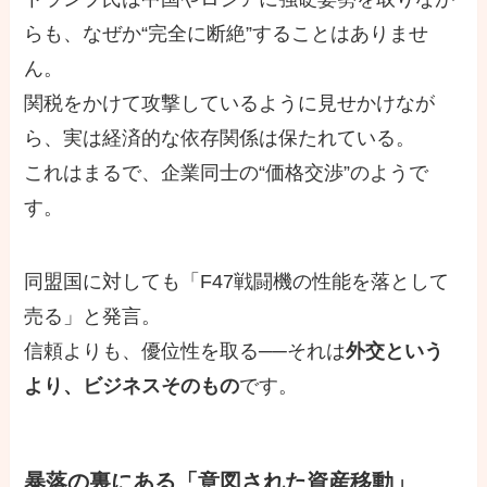
らも、なぜか“完全に断絶”することはありませ
ん。
関税をかけて攻撃しているように見せかけなが
ら、実は経済的な依存関係は保たれている。
これはまるで、企業同士の“価格交渉”のようで
す。
同盟国に対しても「F47戦闘機の性能を落として
売る」と発言。
信頼よりも、優位性を取る──それは
外交という
より、ビジネスそのもの
です。
暴落の裏にある「意図された資産移動」