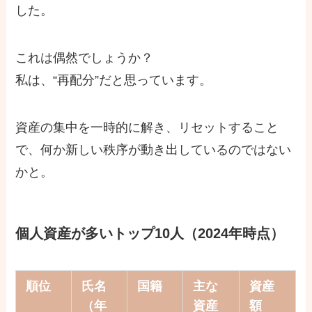
した。
これは偶然でしょうか？
私は、“再配分”だと思っています。
資産の集中を一時的に解き、リセットすること
で、何か新しい秩序が動き出しているのではない
かと。
個人資産が多いトップ10人（2024年時点）
順位
氏名
国籍
主な
資産
（年
資産
額