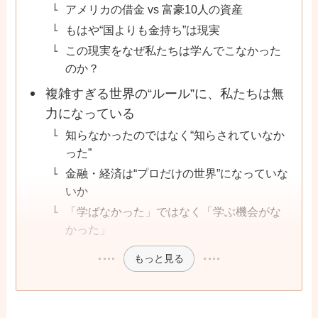
アメリカの借金 vs 富豪10人の資産
もはや“国よりも金持ち”は現実
この現実をなぜ私たちは学んでこなかった
のか？
複雑すぎる世界の“ルール”に、私たちは無
力になっている
知らなかったのではなく“知らされていなか
った”
金融・経済は“プロだけの世界”になっていな
いか
「学ばなかった」ではなく「学ぶ機会がな
かった」
もっと見る