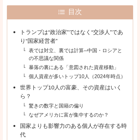
目次
トランプは“政治家”ではなく“交渉人”であ
り“国家経営者”
表では対立、裏では計算─中国・ロシアと
の不思議な関係
暴落の裏にある「意図された資産移動」
個人資産が多いトップ10人（2024年時点）
世界トップ10人の富豪、その資産はいく
ら？
驚きの数字と国籍の偏り
なぜアメリカに富が集中するのか？
国家よりも影響力のある個人が存在する時
代