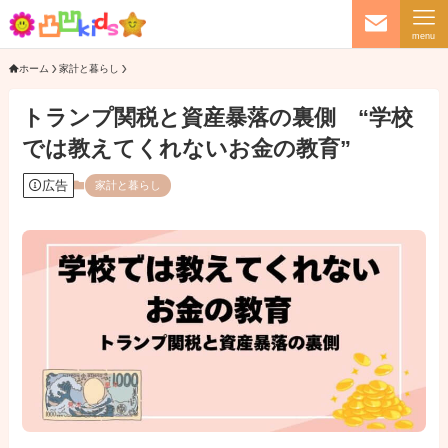
menu
ホーム
家計と暮らし
トランプ関税と資産暴落の裏側 “学校
では教えてくれないお金の教育”
広告
家計と暮らし