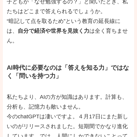
子どもが「なぜ勉強するの？」と聞いたとき、私
たちはどこまで答えられるでしょうか。
“暗記して点を取るため”という教育の延長線に
は、
自分で経済や世界を見抜く力
は全く育ちませ
ん。
AI時代に必要なのは「答えを知る力」ではな
く「問いを持つ力」
私たちより、AIの方が知識はあります。計算も、
分析も、記憶力も敵いません。
今のchatGPTは凄いですよ。４月17日にまた新し
いのがリリースされました。短期間でかなり進化
しています。では、人間にしかできないことって