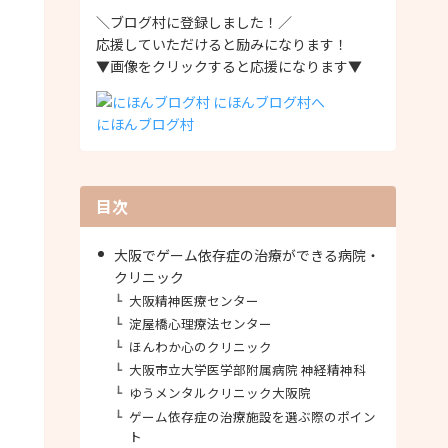
＼ブログ村に登録しました！／
応援していただけると励みになります！
▼画像をクリックすると応援になります▼
にほんブログ村
目次
大阪でゲーム依存症の治療ができる病院・
クリニック
大阪精神医療センター
淀屋橋心理療法センター
ほんわか心のクリニック
大阪市立大学医学部附属病院 神経精神科
ゆうメンタルクリニック大阪院
ゲーム依存症の治療施設を選ぶ際のポイン
ト