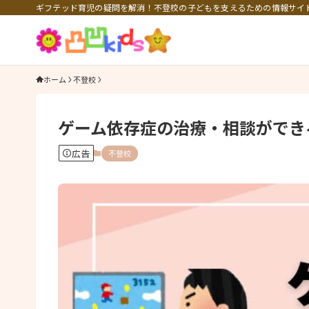
ギフテッド育児の疑問を解消！不登校の子どもを支えるための情報サイ
ホーム
不登校
ゲーム依存症の治療・相談ができ
広告
不登校