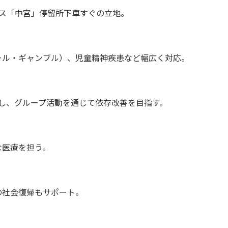
ス「中宮」停留所下車すぐの立地。
ール・ギャンブル）、児童精神疾患など幅広く対応。
施し、グループ活動を通じて依存改善を目指す。
な医療を担う。
の社会復帰もサポート。