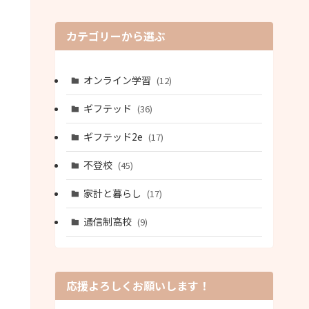
カテゴリーから選ぶ
オンライン学習
(12)
ギフテッド
(36)
ギフテッド2e
(17)
不登校
(45)
家計と暮らし
(17)
通信制高校
(9)
応援よろしくお願いします！