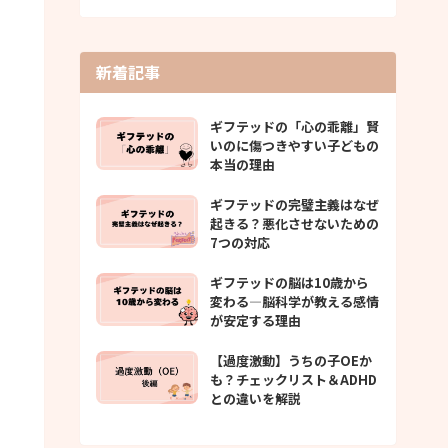
新着記事
ギフテッドの「心の乖離」賢
いのに傷つきやすい子どもの
本当の理由
ギフテッドの完璧主義はなぜ
起きる？悪化させないための
7つの対応
ギフテッドの脳は10歳から
変わる—脳科学が教える感情
が安定する理由
【過度激動】うちの子OEか
も？チェックリスト＆ADHD
との違いを解説