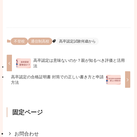
不登校
通信制高校
高卒認定試験何歳から
高卒認定は意味ないのか？親が知るべき評価と活用
法
高卒認定の合格証明書 封筒での正しい書き方と申請
方法
固定ページ
お問合わせ