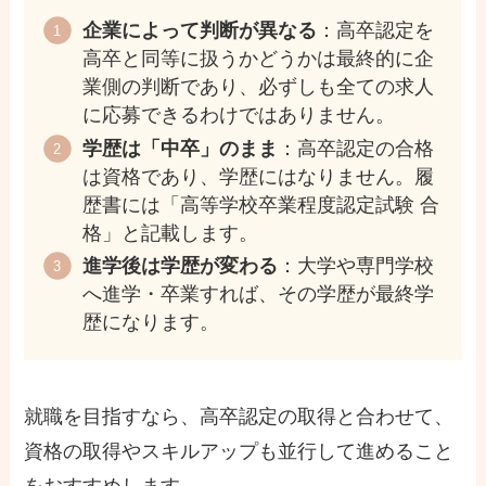
企業によって判断が異なる
：高卒認定を
高卒と同等に扱うかどうかは最終的に企
業側の判断であり、必ずしも全ての求人
に応募できるわけではありません。
学歴は「中卒」のまま
：高卒認定の合格
は資格であり、学歴にはなりません。履
歴書には「高等学校卒業程度認定試験 合
格」と記載します。
進学後は学歴が変わる
：大学や専門学校
へ進学・卒業すれば、その学歴が最終学
歴になります。
就職を目指すなら、高卒認定の取得と合わせて、
資格の取得やスキルアップも並行して進めること