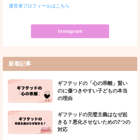
運営者プロフィールはこちら
Instagram
新着記事
ギフテッドの「心の乖離」賢い
のに傷つきやすい子どもの本当
の理由
ギフテッドの完璧主義はなぜ起
きる？悪化させないための7つの
対応