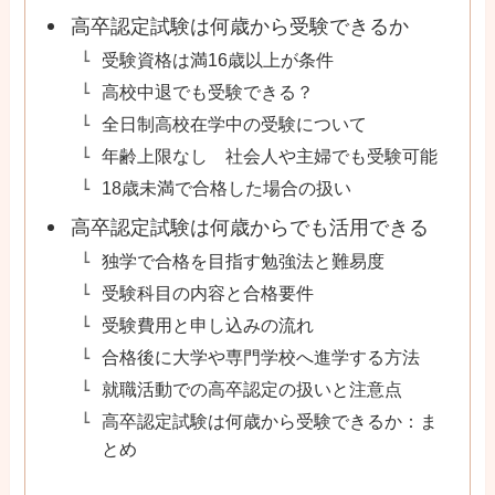
高卒認定試験は何歳から受験できるか
受験資格は満16歳以上が条件
高校中退でも受験できる？
全日制高校在学中の受験について
年齢上限なし 社会人や主婦でも受験可能
18歳未満で合格した場合の扱い
高卒認定試験は何歳からでも活用できる
独学で合格を目指す勉強法と難易度
受験科目の内容と合格要件
受験費用と申し込みの流れ
合格後に大学や専門学校へ進学する方法
就職活動での高卒認定の扱いと注意点
高卒認定試験は何歳から受験できるか：ま
とめ