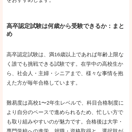
をおすすめします。
高卒認定試験は何歳から受験できるか：まと
め
高卒認定試験は、満16歳以上であれば年齢上限な
く誰でも挑戦できる試験です。在学中の高校生か
ら、社会人・主婦・シニアまで、様々な事情を抱
えた方が毎年合格しています。
難易度は高校1〜2年生レベルで、科目合格制度に
より自分のペースで進められるため、忙しい方で
も取り組みやすいのが魅力です。合格後は大学・
専門学校への進学、就職・資格取得と、選択肢が