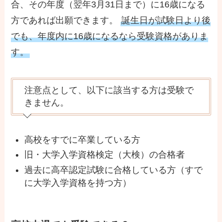
合、その年度（翌年3月31日まで）に16歳になる
方であれば出願できます。
誕生日が試験日より後
でも、年度内に16歳になるなら受験資格がありま
す。
注意点として、以下に該当する方は受験で
きません。
高校をすでに卒業している方
旧・大学入学資格検定（大検）の合格者
過去に高卒認定試験に合格している方（すで
に大学入学資格を持つ方）