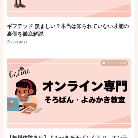
ギフテッド 羨ましい？本当は知られていない才能の
裏側を徹底解説
2025-02-17
オンライン学習
【無料体験あり】よみかきそろばんくらぶ｜オンラ