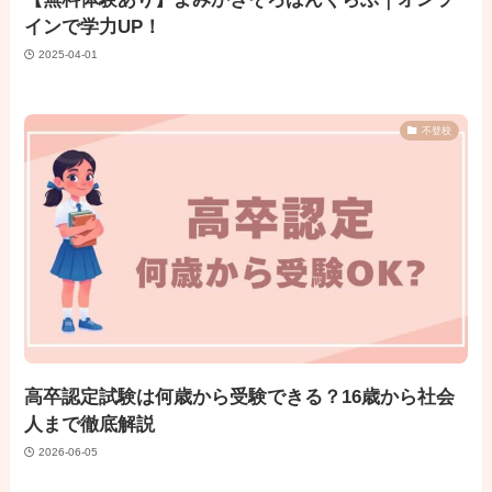
インで学力UP！
2025-04-01
不登校
高卒認定試験は何歳から受験できる？16歳から社会
人まで徹底解説
2026-06-05