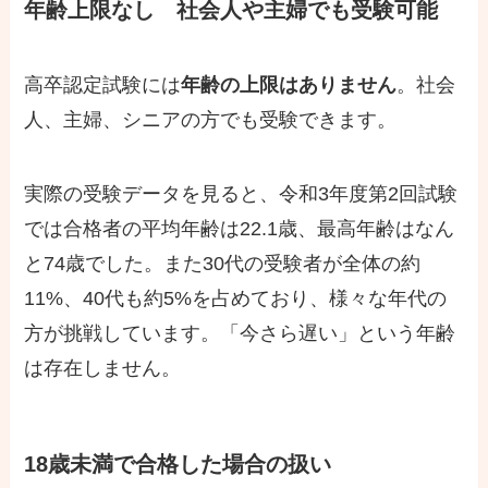
年齢上限なし 社会人や主婦でも受験可能
高卒認定試験には
年齢の上限はありません
。社会
人、主婦、シニアの方でも受験できます。
実際の受験データを見ると、令和3年度第2回試験
では合格者の平均年齢は22.1歳、最高年齢はなん
と74歳でした。また30代の受験者が全体の約
11%、40代も約5%を占めており、様々な年代の
方が挑戦しています。「今さら遅い」という年齢
は存在しません。
18歳未満で合格した場合の扱い