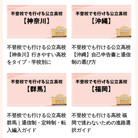
不登校でも行ける公立高校
不登校でも行ける公立高校
【神奈川】行きやすい高校
【沖縄】自己申告書と通信
をタイプ・学校別に
制の選び方
不登校でも行ける公立高校
不登校でも行ける高校 福
群馬｜通信制・定時制・転
岡で迷わないための進路選
入編入ガイド
択ガイド