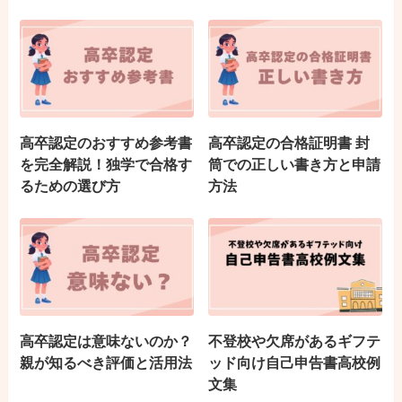
高卒認定のおすすめ参考書
高卒認定の合格証明書 封
を完全解説！独学で合格す
筒での正しい書き方と申請
るための選び方
方法
高卒認定は意味ないのか？
不登校や欠席があるギフテ
親が知るべき評価と活用法
ッド向け自己申告書高校例
文集