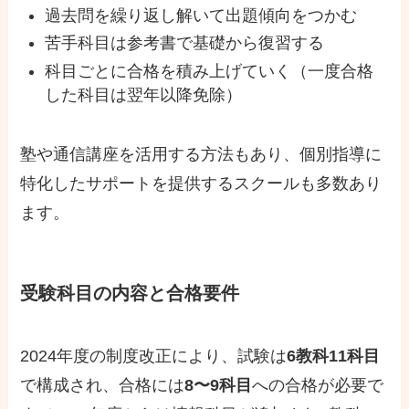
過去問を繰り返し解いて出題傾向をつかむ
苦手科目は参考書で基礎から復習する
科目ごとに合格を積み上げていく（一度合格
した科目は翌年以降免除）
塾や通信講座を活用する方法もあり、個別指導に
特化したサポートを提供するスクールも多数あり
ます。
受験科目の内容と合格要件
2024年度の制度改正により、試験は
6教科11科目
で構成され、合格には
8〜9科目
への合格が必要で