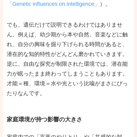
「Genetic influences on intelligence」
）。
でも、遺伝だけで説明できるわけではありませ
ん。例えば、幼少期から本や自然、音楽などに触
れ、自分の興味を掘り下げられる時間があると、
潜在的な知的特性がどんどん磨かれていきます。
逆に、自由な探究が制限された環境では、潜在能
力が眠ったまま終わってしまうこともあります。
才能＝種、環境＝水や光という比喩がまさにぴっ
たりなんです。
家庭環境が持つ影響の大きさ
家庭内での「言葉のやりとり」や「共感的な対