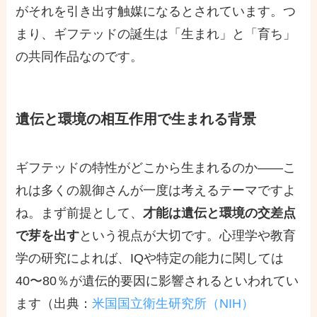
がそれを引き出す触媒になるとされています。つ
まり、ギフテッドの誕生は「生まれ」と「育ち」
の共同作品なのです。
遺伝と環境の相互作用で生まれる背景
ギフテッドの特性がどこから生まれるのか――こ
れは多くの親御さんが一度は考えるテーマですよ
ね。まず前提として、
才能は遺伝と環境の交差点
で芽を出す
という視点が大切です。心理学や教育
学の研究によれば、IQや特定の能力に関しては
40〜80％が遺伝的要因に影響されるといわれてい
ます（出典：
米国国立衛生研究所（NIH）