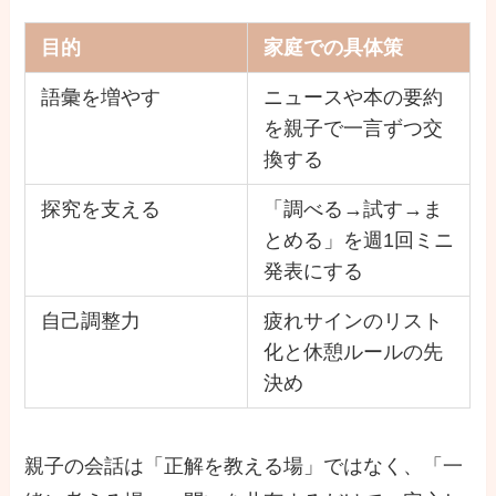
目的
家庭での具体策
語彙を増やす
ニュースや本の要約
を親子で一言ずつ交
換する
探究を支える
「調べる→試す→ま
とめる」を週1回ミニ
発表にする
自己調整力
疲れサインのリスト
化と休憩ルールの先
決め
親子の会話は「正解を教える場」ではなく、「一