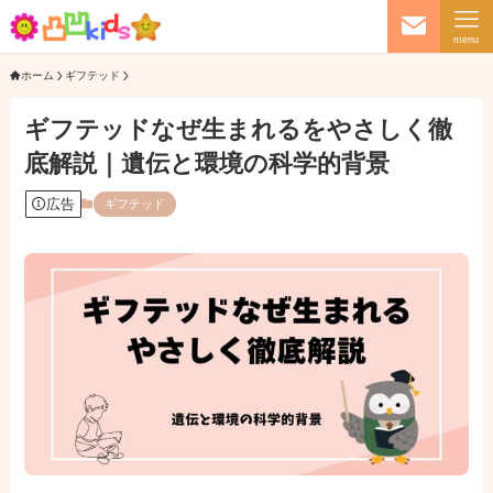
menu
ホーム
ギフテッド
ギフテッドなぜ生まれるをやさしく徹
底解説｜遺伝と環境の科学的背景
広告
ギフテッド