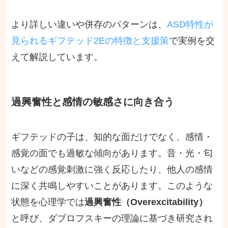
より詳しい違いや併存のパターンは、
ASD特性が
見られるギフテッド2Eの特徴と支援策
で実例を交
えて解説しています。
過興奮性と感情の敏感さに向き合う
ギフテッドの子は、知的な面だけでなく、感情・
感覚の面でも過敏な傾向があります。音・光・匂
いなどの感覚刺激に強く反応したり、他人の感情
に深く共鳴しやすいことがあります。このような
状態を心理学では
過興奮性（Overexcitability）
と呼び、ダブロフスキーの理論に基づき研究され