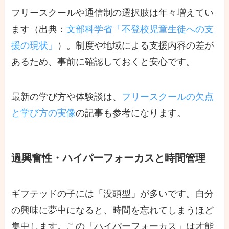
フリースクールや通信制の選択肢は年々増えてい
ます（出典：
文部科学省「不登校児童生徒への支
援の現状」
）。制度や地域による支援内容の差が
あるため、事前に確認しておくと安心です。
最新の学び方や体験談は、
フリースクールの欠点
と学び方の実像
の記事も参考になります。
過興奮性・ハイパーフォーカスと時間管理
ギフテッドの子には「没頭型」が多いです。自分
の興味に夢中になると、時間を忘れてしまうほど
集中します。この「ハイパーフォーカス」は才能