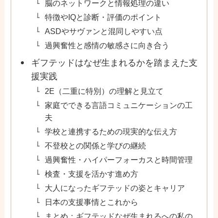
脳のネットワークと情報処理の違い
特徴やIQと診断・評価のポイント
ASDやサヴァンと混同しやすい点
過興奮性と感情の敏感さに向き合う
ギフテッドはなぜ生まれるかを踏まえた支
援実践
2E（二重に特別）の理解と見立て
家庭でできる言語コミュニケーションの工
夫
学校と連携するための現実的な伝え方
不登校との関係と学びの継続
過興奮性・ハイパーフォーカスと時間管理
検査・支援を活かす進め方
大人になったギフテッドの姿とキャリア
日本の支援事情とこれから
まとめ：ギフテッドなぜ生まれるへの私の