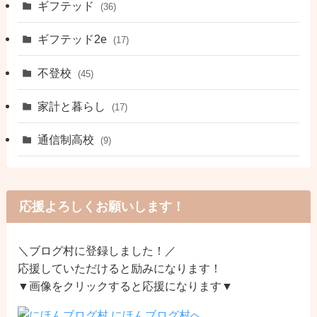
ギフテッド
(36)
ギフテッド2e
(17)
不登校
(45)
家計と暮らし
(17)
通信制高校
(9)
応援よろしくお願いします！
＼ブログ村に登録しました！／
応援していただけると励みになります！
▼画像をクリックすると応援になります▼