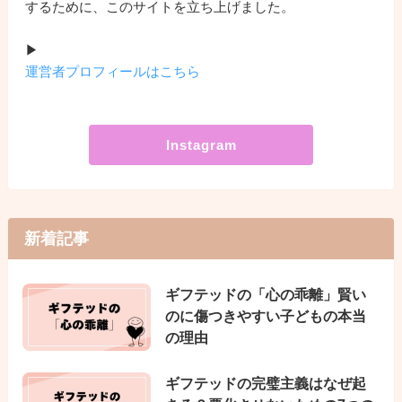
するために、このサイトを立ち上げました。
▶
運営者プロフィールはこちら
Instagram
新着記事
ギフテッドの「心の乖離」賢い
のに傷つきやすい子どもの本当
の理由
ギフテッドの完璧主義はなぜ起