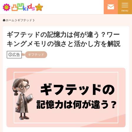
menu
ホーム
ギフテッド
ギフテッドの記憶力は何が違う？ワー
キングメモリの強さと活かし方を解説
広告
ギフテッド