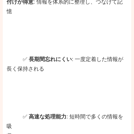
付けが得意
: 情報を体系的に整理し、つなげて記
憶
✅
長期間忘れにくい
: 一度定着した情報が
長く保持される
✅
高速な処理能力
: 短時間で多くの情報を
吸