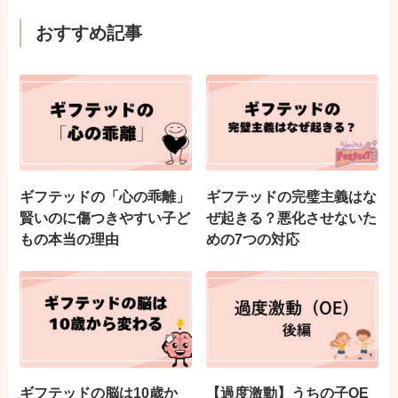
おすすめ記事
ギフテッドの「心の乖離」
ギフテッドの完璧主義はな
賢いのに傷つきやすい子ど
ぜ起きる？悪化させないた
もの本当の理由
めの7つの対応
ギフテッドの脳は10歳か
【過度激動】うちの子OE