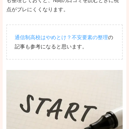
も整理しておくと、N高の口コミを読むときに視
点がブレにくくなります。
通信制高校はやめとけ？不安要素の整理
の
記事も参考になると思います。