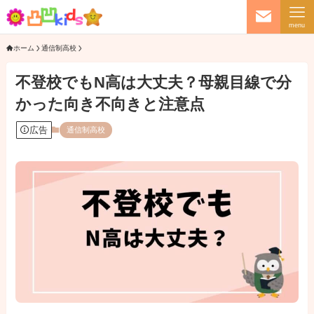
menu
ホーム
通信制高校
不登校でもN高は大丈夫？母親目線で分
かった向き不向きと注意点
広告
通信制高校