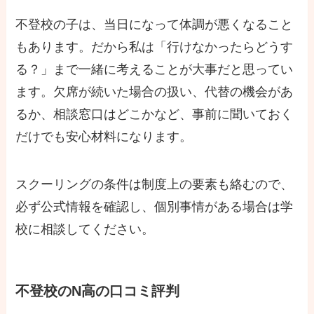
不登校の子は、当日になって体調が悪くなること
もあります。だから私は「行けなかったらどうす
る？」まで一緒に考えることが大事だと思ってい
ます。欠席が続いた場合の扱い、代替の機会があ
るか、相談窓口はどこかなど、事前に聞いておく
だけでも安心材料になります。
スクーリングの条件は制度上の要素も絡むので、
必ず公式情報を確認し、個別事情がある場合は学
校に相談してください。
不登校のN高の口コミ評判