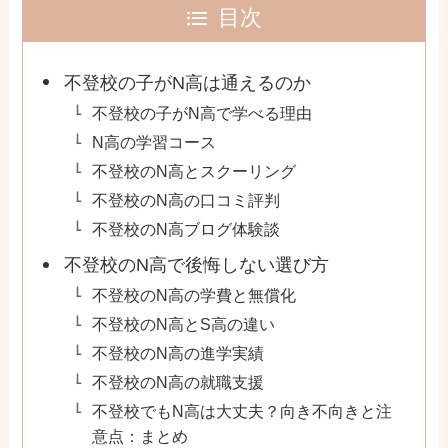
目次
不登校の子がN高は通えるのか
不登校の子がN高で学べる理由
N高の学習コース
不登校のN高とスクーリング
不登校のN高の口コミ評判
不登校のN高ブログ体験談
不登校のN高で後悔しない選び方
不登校のN高の学費と無償化
不登校のN高とS高の違い
不登校のN高の進学実績
不登校のN高の就職支援
不登校でもN高は大丈夫？向き不向きと注
意点：まとめ