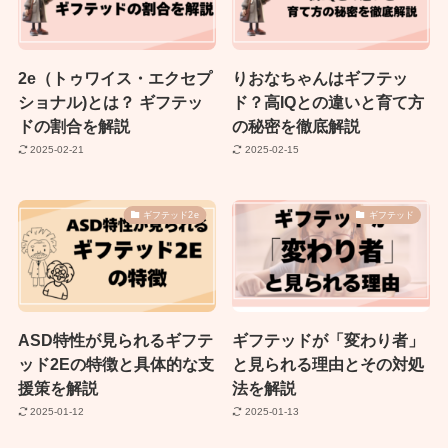
2e（トゥワイス・エクセプ
りおなちゃんはギフテッ
ショナル)とは？ ギフテッ
ド？高IQとの違いと育て方
ドの割合を解説
の秘密を徹底解説
2025-02-21
2025-02-15
ギフテッド2e
ギフテッド
ASD特性が見られるギフテ
ギフテッドが「変わり者」
ッド2Eの特徴と具体的な支
と見られる理由とその対処
援策を解説
法を解説
2025-01-12
2025-01-13