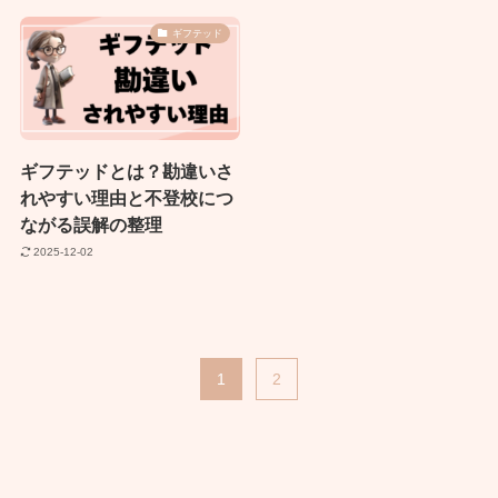
ギフテッド
ギフテッドとは？勘違いさ
れやすい理由と不登校につ
ながる誤解の整理
2025-12-02
1
2