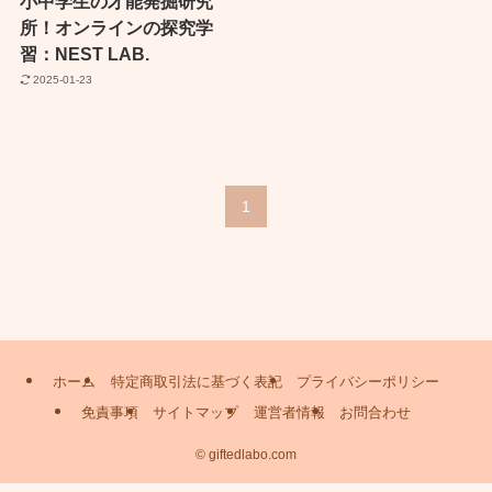
小中学生の才能発掘研究
所！オンラインの探究学
習：NEST LAB.
2025-01-23
1
ホーム
特定商取引法に基づく表記
プライバシーポリシー
免責事項
サイトマップ
運営者情報
お問合わせ
©
giftedlabo.com