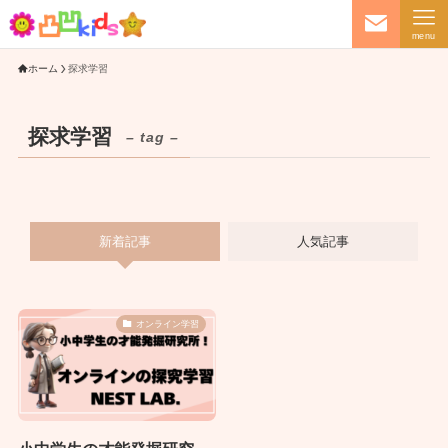
menu
ホーム
探求学習
探求学習
– tag –
新着記事
人気記事
オンライン学習