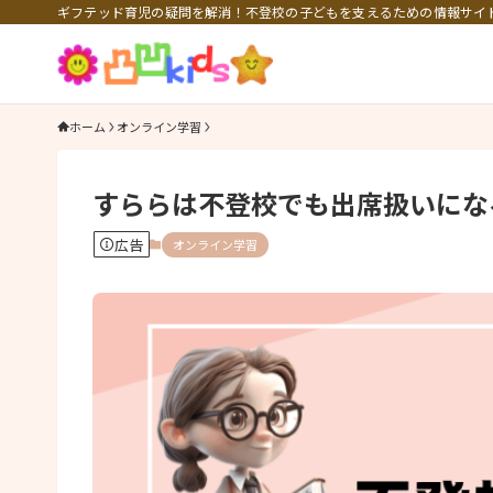
ギフテッド育児の疑問を解消！不登校の子どもを支えるための情報サイ
ホーム
オンライン学習
すららは不登校でも出席扱いにな
広告
オンライン学習