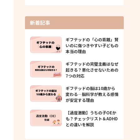
新着記事
ギフテッドの「心の乖離」賢
いのに傷つきやすい子どもの
本当の理由
ギフテッドの完璧主義はなぜ
起きる？悪化させないための
7つの対応
ギフテッドの脳は10歳から
変わる—脳科学が教える感情
が安定する理由
【過度激動】うちの子OEか
も？チェックリスト＆ADHD
との違いを解説