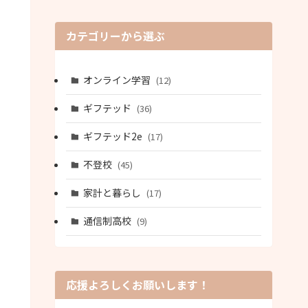
カテゴリーから選ぶ
オンライン学習
(12)
ギフテッド
(36)
ギフテッド2e
(17)
不登校
(45)
家計と暮らし
(17)
通信制高校
(9)
応援よろしくお願いします！