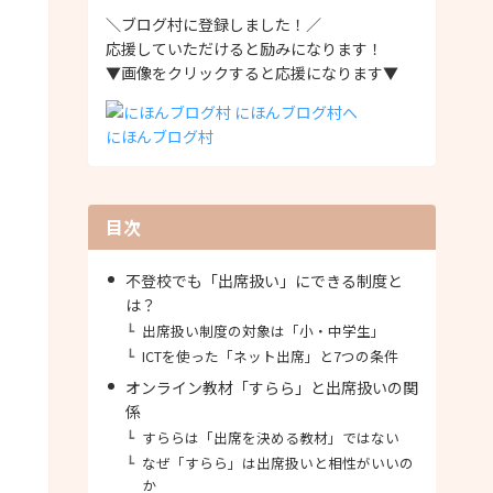
＼ブログ村に登録しました！／
応援していただけると励みになります！
▼画像をクリックすると応援になります▼
にほんブログ村
目次
不登校でも「出席扱い」にできる制度と
は？
出席扱い制度の対象は「小・中学生」
ICTを使った「ネット出席」と7つの条件
オンライン教材「すらら」と出席扱いの関
係
すららは「出席を決める教材」ではない
なぜ「すらら」は出席扱いと相性がいいの
か