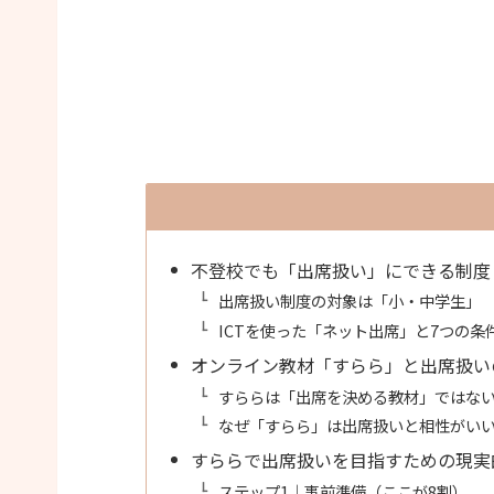
不登校でも「出席扱い」にできる制度
出席扱い制度の対象は「小・中学生」
ICTを使った「ネット出席」と7つの条
オンライン教材「すらら」と出席扱い
すららは「出席を決める教材」ではな
なぜ「すらら」は出席扱いと相性がい
すららで出席扱いを目指すための現実
ステップ1｜事前準備（ここが8割）