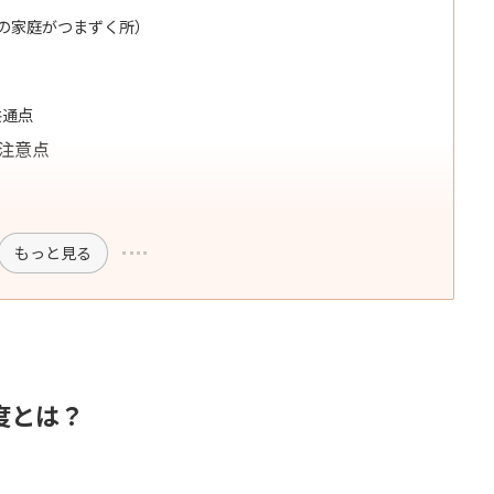
の家庭がつまずく所）
共通点
注意点
もっと見る
度とは？